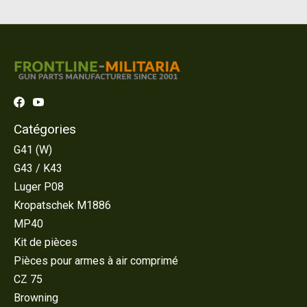
Catégories
G41 (W)
G43 / K43
Luger P08
Kropatschek M1886
MP40
Kit de pièces
Pièces pour armes à air comprimé
CZ 75
Browning