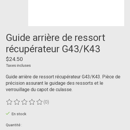
Guide arrière de ressort
récupérateur G43/K43
$24.50
Taxes incluses
Guide arrière de ressort récupérateur G43/K43. Pièce de
précision assurant le guidage des ressorts et le
verrouillage du capot de culasse.
(0)
Ce produit est évalué à
0
sur 5
En stock
Quantité :