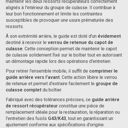
maintenir les deux ressorts récupérateurs correctement
alignés à l'intérieur du groupe de culasse. Il contribue à
leur bon fonctionnement et limite les contraintes
susceptibles de provoquer une usure prématurée des
ressorts.
À son extrémité arrière, le guide est doté d'un
évidement
destiné à recevoir le
verrou de retenue du capot de
culasse
. Cette conception permet de maintenir le capot
de culasse solidement fixé sur le boîtier tout en autorisant
un démontage rapide lors des opérations d'entretien.
Pour retirer l'ensemble mobile, il suffit de
comprimer le
guide arrière vers l'avant
. Cette action libère le verrou
de retenue et permet d'extraire facilement le
groupe de
culasse complet
du boîtier.
Fabriqué avec des tolérances précises, ce
guide arrière
de ressort récupérateur
constitue une pièce de
remplacement idéale pour la restauration, la réparation ou
l'entretien des fusils
G43/K43
, tout en garantissant un
ajustement conforme aux spécifications d'origine.