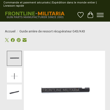
Commande et paiement sécurisés | Expédition dans le monde entier |
Livraison rapide
Liste de souhait
Panier
Accueil
/
Guide arrière de ressort récupérateur G43/K43
Product image slideshow Items