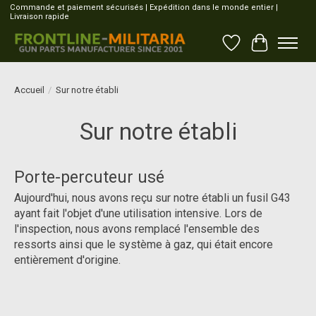
Commande et paiement sécurisés | Expédition dans le monde entier |
Livraison rapide
Liste de souhait
Panier
Accueil
/
Sur notre établi
Sur notre établi
Porte-percuteur usé
Aujourd'hui, nous avons reçu sur notre établi un fusil G43
ayant fait l'objet d'une utilisation intensive. Lors de
l'inspection, nous avons remplacé l'ensemble des
ressorts ainsi que le système à gaz, qui était encore
entièrement d'origine.