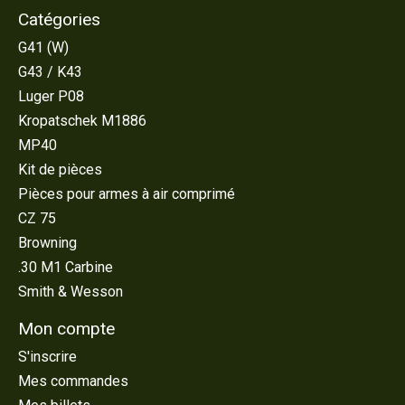
Catégories
G41 (W)
G43 / K43
Luger P08
Kropatschek M1886
MP40
Kit de pièces
Pièces pour armes à air comprimé
CZ 75
Browning
.30 M1 Carbine
Smith & Wesson
Mon compte
S'inscrire
Mes commandes