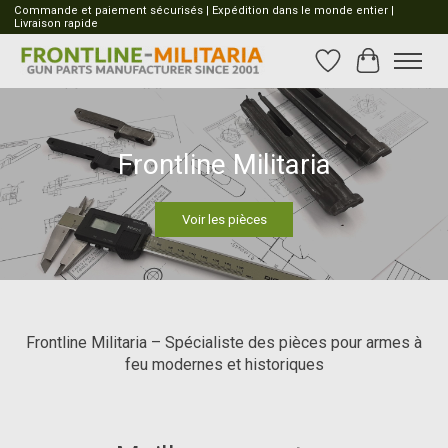
Commande et paiement sécurisés | Expédition dans le monde entier |
Livraison rapide
Liste de souhait
Panier
Hero slideshow items
Frontline Militaria
Voir les pièces
Frontline Militaria – Spécialiste des pièces pour armes à
feu modernes et historiques