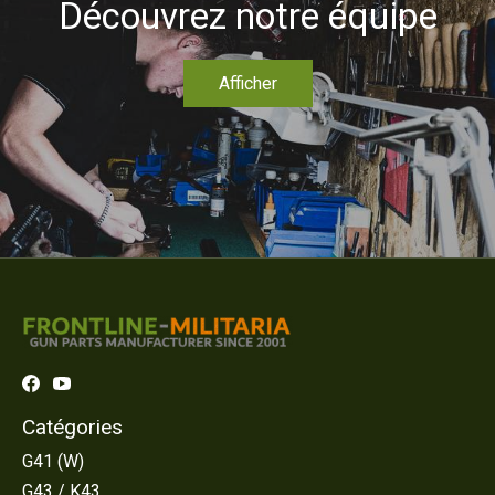
Découvrez notre équipe
Afficher
Catégories
G41 (W)
G43 / K43