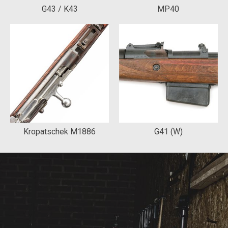
G43 / K43
MP40
Kropatschek M1886
G41 (W)