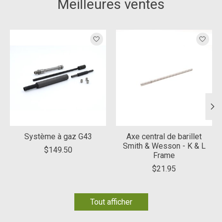
Meilleures ventes
Articles du carrousel de produits
Système à gaz G43
Axe central de barillet
Smith & Wesson - K & L
$149.50
Frame
$21.95
Tout afficher