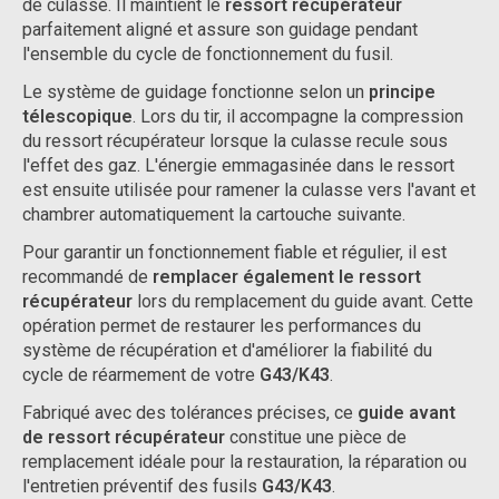
de culasse. Il maintient le
ressort récupérateur
parfaitement aligné et assure son guidage pendant
l'ensemble du cycle de fonctionnement du fusil.
Le système de guidage fonctionne selon un
principe
télescopique
. Lors du tir, il accompagne la compression
du ressort récupérateur lorsque la culasse recule sous
l'effet des gaz. L'énergie emmagasinée dans le ressort
est ensuite utilisée pour ramener la culasse vers l'avant et
chambrer automatiquement la cartouche suivante.
Pour garantir un fonctionnement fiable et régulier, il est
recommandé de
remplacer également le ressort
récupérateur
lors du remplacement du guide avant. Cette
opération permet de restaurer les performances du
système de récupération et d'améliorer la fiabilité du
cycle de réarmement de votre
G43/K43
.
Fabriqué avec des tolérances précises, ce
guide avant
de ressort récupérateur
constitue une pièce de
remplacement idéale pour la restauration, la réparation ou
l'entretien préventif des fusils
G43/K43
.