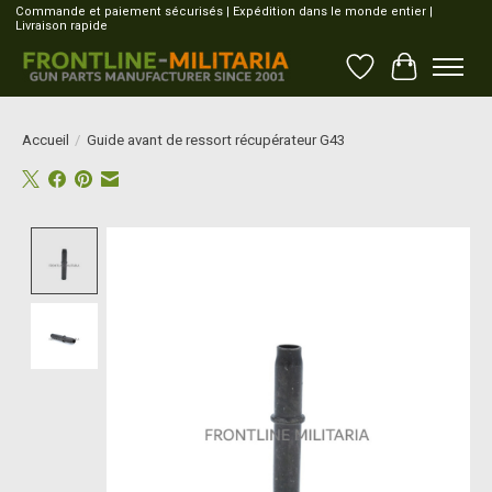
Commande et paiement sécurisés | Expédition dans le monde entier |
Livraison rapide
Liste de souhait
Panier
Accueil
/
Guide avant de ressort récupérateur G43
Product image slideshow Items