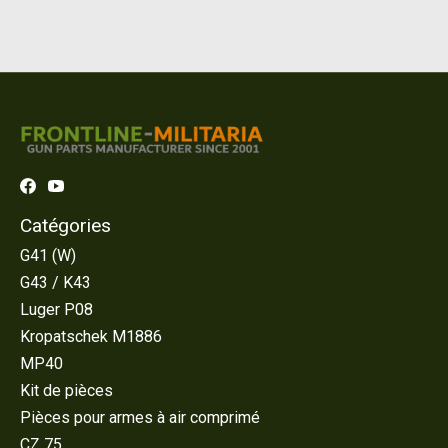
Catégories
G41 (W)
G43 / K43
Luger P08
Kropatschek M1886
MP40
Kit de pièces
Pièces pour armes à air comprimé
CZ 75