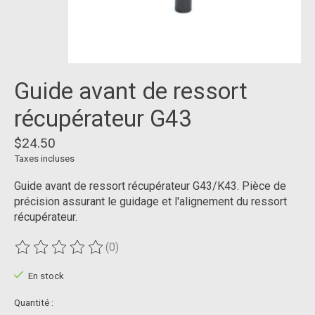
Guide avant de ressort
récupérateur G43
$24.50
Taxes incluses
Guide avant de ressort récupérateur G43/K43. Pièce de
précision assurant le guidage et l'alignement du ressort
récupérateur.
(0)
Ce produit est évalué à
0
sur 5
En stock
Quantité :