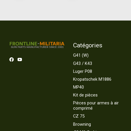
Catégories
G41 (W)
G43 / K43
Luger P08
Kropatschek M1886
MP40
Kit de pièces
Pièces pour armes à air
comprimé
CZ 75
Browning