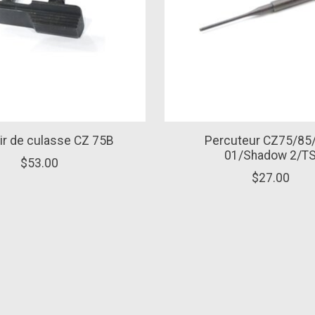
ir de culasse CZ 75B
Percuteur CZ75/85
01/Shadow 2/T
$53.00
$27.00