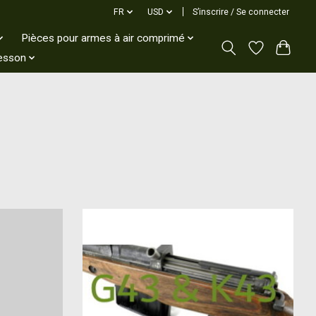
FR
USD
S’inscrire / Se connecter
Pièces pour armes à air comprimé
esson