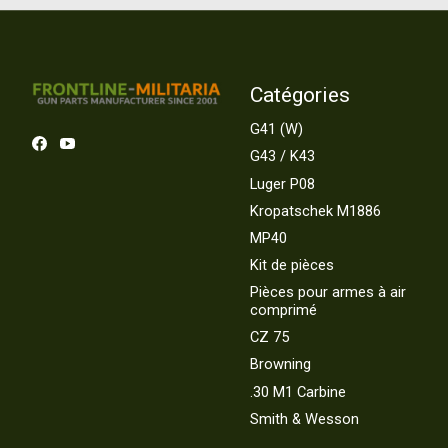
Catégories
G41 (W)
G43 / K43
Luger P08
Kropatschek M1886
MP40
Kit de pièces
Pièces pour armes à air
comprimé
CZ 75
Browning
.30 M1 Carbine
Smith & Wesson