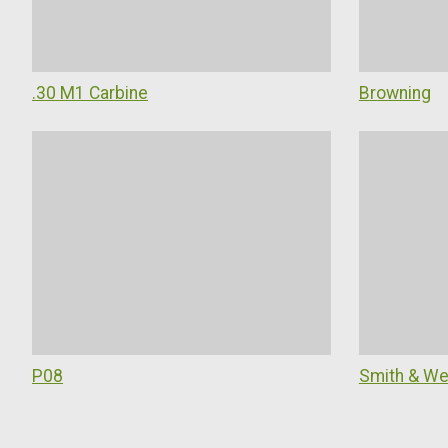
.30 M1 Carbine
Browning
P08
Smith & W