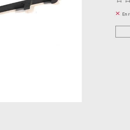
Ce pro
En 