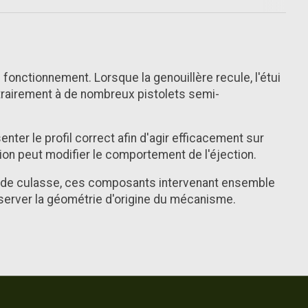
 fonctionnement. Lorsque la genouillère recule, l'étui
Contrairement à de nombreux pistolets semi-
nter le profil correct afin d'agir efficacement sur
ion peut modifier le comportement de l'éjection.
te de culasse, ces composants intervenant ensemble
onserver la géométrie d'origine du mécanisme.