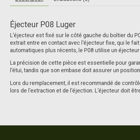
Éjecteur P08 Luger
L'éjecteur est fixé sur le côté gauche du boîtier du P
extrait entre en contact avec l'éjecteur fixe, qui le f
automatiques plus récents, le P08 utilise un éjecteur
La précision de cette pièce est essentielle pour garant
l'étui, tandis que son embase doit assurer un positio
Lors du remplacement, il est recommandé de contrôler
lors de l'extraction et de l'éjection. L'éjecteur doi