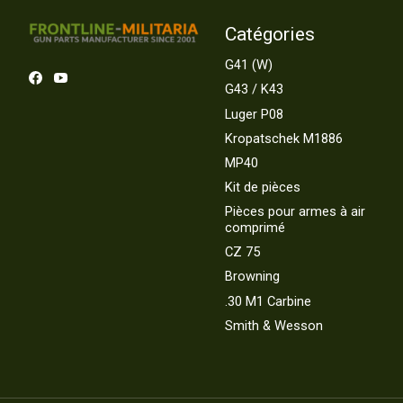
Catégories
G41 (W)
G43 / K43
Luger P08
Kropatschek M1886
MP40
Kit de pièces
Pièces pour armes à air
comprimé
CZ 75
Browning
.30 M1 Carbine
Smith & Wesson