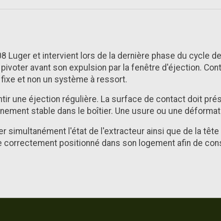
08 Luger et intervient lors de la dernière phase du cycle de
ait pivoter avant son expulsion par la fenêtre d'éjection. 
 fixe et non un système à ressort.
ir une éjection régulière. La surface de contact doit prése
nnement stable dans le boîtier. Une usure ou une déformat
 simultanément l'état de l'extracteur ainsi que de la tê
t être correctement positionné dans son logement afin de c