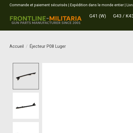
Commande et paiement sécurisés | Expédition dans le monde entier | Livr
G41 (W)
G43 / K4
Accueil
/
Éjecteur P08 Luger
Product image slideshow Items