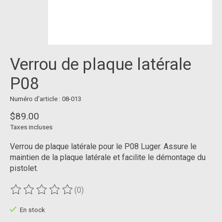
Verrou de plaque latérale
P08
Numéro d’article : 08-013
$89.00
Taxes incluses
Verrou de plaque latérale pour le P08 Luger. Assure le
maintien de la plaque latérale et facilite le démontage du
pistolet.
(0)
Ce produit est évalué à
0
sur 5
En stock