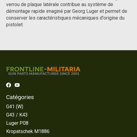
verrou de plaque latérale contribue au système de
démontage rapide imaginé par Georg Luger et permet de
conserver les caractéristiques mécaniques d'origine du
pistolet.
Catégories
G41 (W)
G43 / K43
Luger P08
Kropatschek M1886