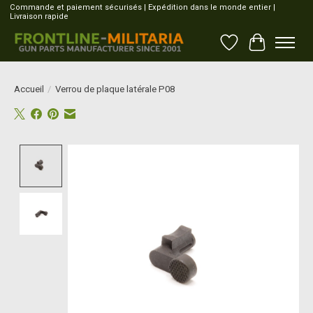
Commande et paiement sécurisés | Expédition dans le monde entier |
Livraison rapide
Liste de souhait
Panier
Accueil
/
Verrou de plaque latérale P08
Product image slideshow Items