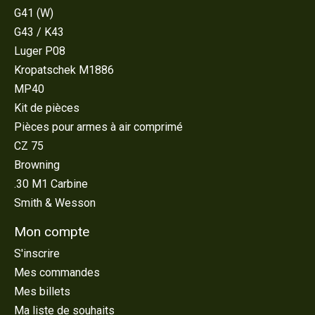
G41 (W)
G43 / K43
Luger P08
Kropatschek M1886
MP40
Kit de pièces
Pièces pour armes à air comprimé
CZ 75
Browning
.30 M1 Carbine
Smith & Wesson
Mon compte
S'inscrire
Mes commandes
Mes billets
Ma liste de souhaits