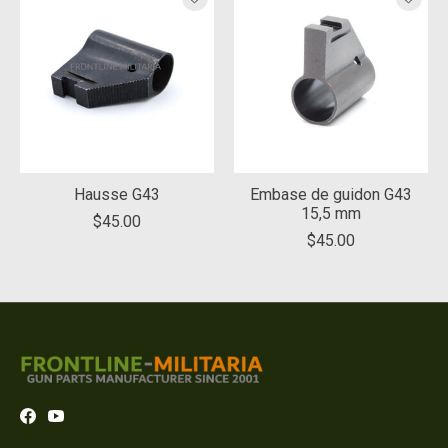
Hausse G43
Embase de guidon G43
15,5 mm
$45.00
$45.00