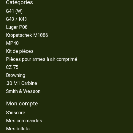
Catégories
G41 (W)
G43 / K43
Luger P08
Kropatschek M1886
MP40
Kit de pièces
Pièces pour armes à air comprimé
CZ 75
Browning
.30 M1 Carbine
Smith & Wesson
Mon compte
S'inscrire
Mes commandes
Mes billets