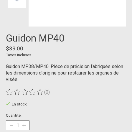
Guidon MP40
$39.00
Taxes incluses
Guidon MP38/MP40. Pièce de précision fabriquée selon
les dimensions d'origine pour restaurer les organes de
visée.
(0)
Ce produit est évalué à
0
sur 5
En stock
Quantité :