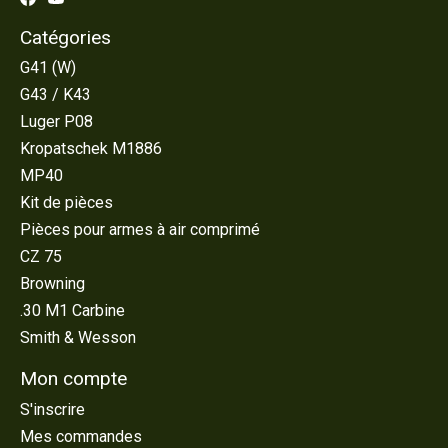
Catégories
G41 (W)
G43 / K43
Luger P08
Kropatschek M1886
MP40
Kit de pièces
Pièces pour armes à air comprimé
CZ 75
Browning
.30 M1 Carbine
Smith & Wesson
Mon compte
S'inscrire
Mes commandes