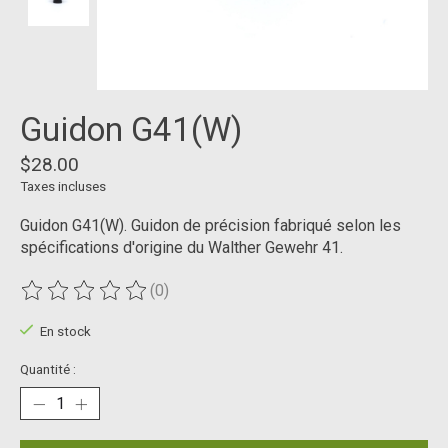
Guidon G41(W)
$28.00
Taxes incluses
Guidon G41(W). Guidon de précision fabriqué selon les
spécifications d'origine du Walther Gewehr 41.
(0)
Ce produit est évalué à
0
sur 5
En stock
Quantité :