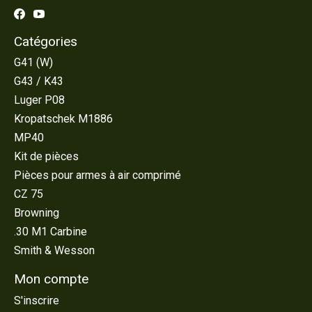
Catégories
G41 (W)
G43 / K43
Luger P08
Kropatschek M1886
MP40
Kit de pièces
Pièces pour armes à air comprimé
CZ 75
Browning
.30 M1 Carbine
Smith & Wesson
Mon compte
S'inscrire