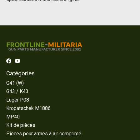
Catégories
G41 (W)
G43 / K43
Luger P08
Kropatschek M1886
MP40
Kit de pièces
Pièces pour armes à air comprimé