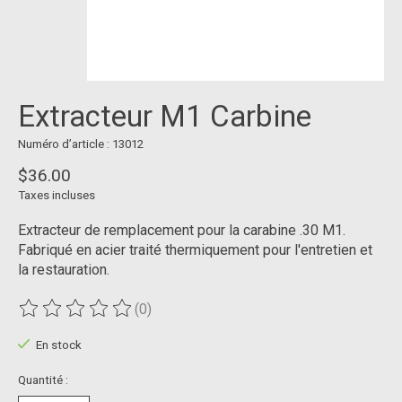
Extracteur M1 Carbine
Numéro d’article : 13012
$36.00
Taxes incluses
Extracteur de remplacement pour la carabine .30 M1.
Fabriqué en acier traité thermiquement pour l'entretien et
la restauration.
(0)
Ce produit est évalué à
0
sur 5
En stock
Quantité :