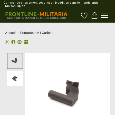
Commande et paiement sécurisés | Expédition dans le monde entier |
Livraison rapide
Liste de souhait
Panier
Accueil
/
Extracteur M1 Carbine
Product image slideshow Items