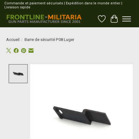
Commande et paiement sécurisés | Expédition dans le monde entier |
Livraison rapide
Liste de souhait
Panier
Accueil
/
Barre de sécurité P08 Luger
Product image slideshow Items