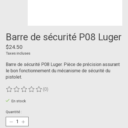
Barre de sécurité P08 Luger
$24.50
Taxes incluses
Barre de sécurité P08 Luger. Pièce de précision assurant
le bon fonctionnement du mécanisme de sécurité du
pistolet.
(0)
Ce produit est évalué à
0
sur 5
En stock
Quantité :