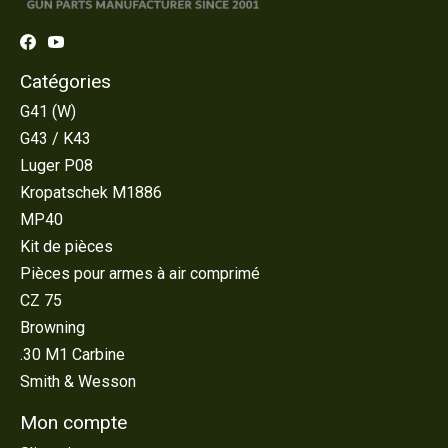
Catégories
G41 (W)
G43 / K43
Luger P08
Kropatschek M1886
MP40
Kit de pièces
Pièces pour armes à air comprimé
CZ 75
Browning
.30 M1 Carbine
Smith & Wesson
Mon compte